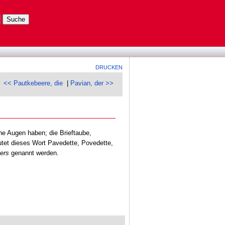
DRUCKEN
<< Pautkebeere, die
|
Pavian, der >>
he Augen haben; die Brieftaube,
utet dieses Wort Pavedette, Povedette,
ers
genannt werden.