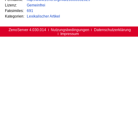
Lizenz:
Gemeinfrei
Faksimiles:
691
Kategorien:
Lexikalischer Artikel
ZenoServer 4.030.014
Nutzungsbedingungen
Datenschutzerklärung
Impressum