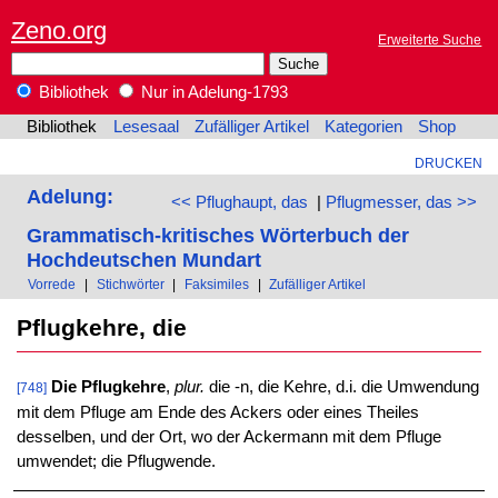
Zeno.org
Erweiterte Suche
Bibliothek
Nur in Adelung-1793
Bibliothek
Lesesaal
Zufälliger Artikel
Kategorien
Shop
DRUCKEN
Adelung:
<< Pflughaupt, das
|
Pflugmesser, das >>
Grammatisch-kritisches Wörterbuch der
Hochdeutschen Mundart
Vorrede
|
Stichwörter
|
Faksimiles
|
Zufälliger Artikel
Pflugkehre, die
Die Pflugkehre
,
plur.
die -n, die Kehre, d.i. die Umwendung
[748]
mit dem Pfluge am Ende des Ackers oder eines Theiles
desselben, und der Ort, wo der Ackermann mit dem Pfluge
umwendet; die Pflugwende.