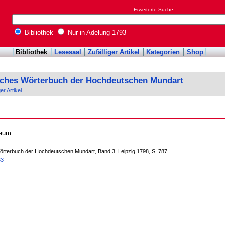
Erweiterte Suche
Bibliothek
Nur in Adelung-1793
Bibliothek
Lesesaal
Zufälliger Artikel
Kategorien
Shop
sches Wörterbuch der Hochdeutschen Mundart
ger Artikel
baum.
örterbuch der Hochdeutschen Mundart, Band 3. Leipzig 1798, S. 787.
63