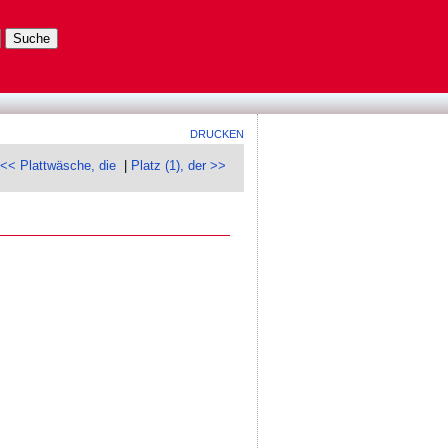
DRUCKEN
<< Plattwäsche, die
|
Platz (1), der >>