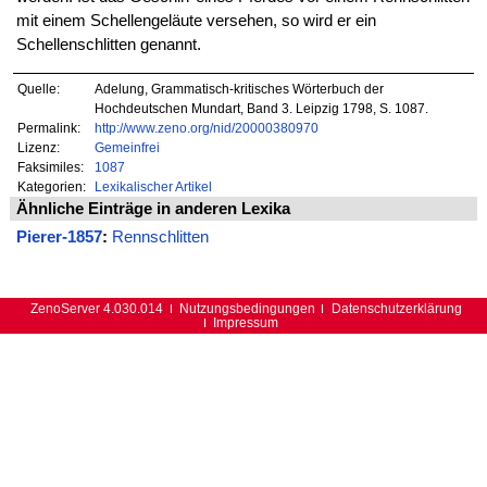
mit einem Schellengeläute versehen, so wird er ein
Schellenschlitten genannt.
Quelle:
Adelung, Grammatisch-kritisches Wörterbuch der
Hochdeutschen Mundart, Band 3. Leipzig 1798, S. 1087.
Permalink:
http://www.zeno.org/nid/20000380970
Lizenz:
Gemeinfrei
Faksimiles:
1087
Kategorien:
Lexikalischer Artikel
Ähnliche Einträge in anderen Lexika
Pierer-1857
:
Rennschlitten
ZenoServer 4.030.014
Nutzungsbedingungen
Datenschutzerklärung
Impressum