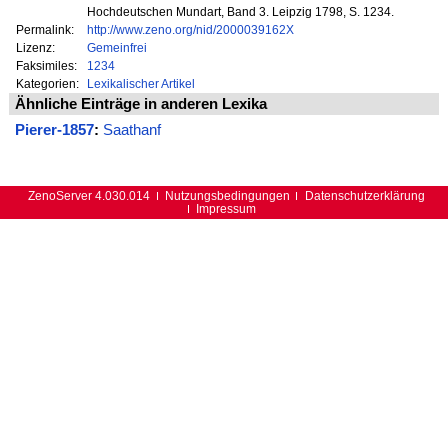
Hochdeutschen Mundart, Band 3. Leipzig 1798, S. 1234.
Permalink:
http://www.zeno.org/nid/2000039162X
Lizenz:
Gemeinfrei
Faksimiles:
1234
Kategorien:
Lexikalischer Artikel
Ähnliche Einträge in anderen Lexika
Pierer-1857
:
Saathanf
ZenoServer 4.030.014
Nutzungsbedingungen
Datenschutzerklärung
Impressum