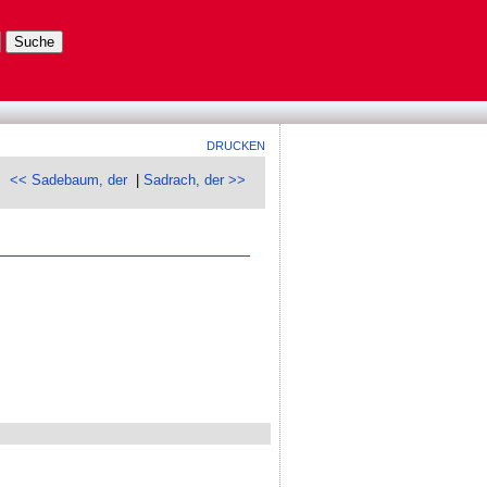
DRUCKEN
<< Sadebaum, der
|
Sadrach, der >>