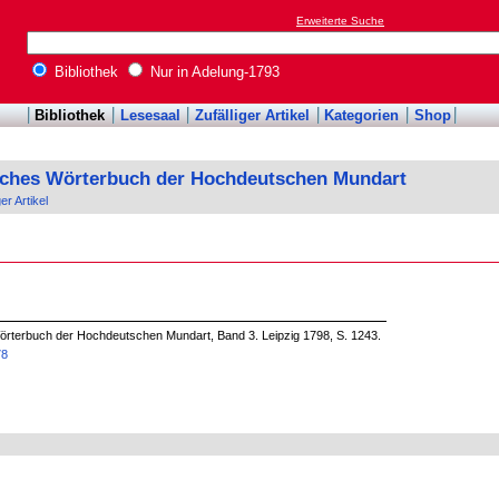
Erweiterte Suche
Bibliothek
Nur in Adelung-1793
Bibliothek
Lesesaal
Zufälliger Artikel
Kategorien
Shop
sches Wörterbuch der Hochdeutschen Mundart
ger Artikel
örterbuch der Hochdeutschen Mundart, Band 3. Leipzig 1798, S. 1243.
78