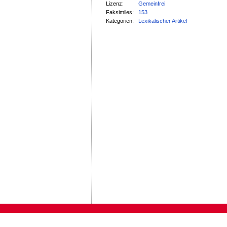
Lizenz:
Gemeinfrei
Faksimiles:
153
Kategorien:
Lexikalischer Artikel