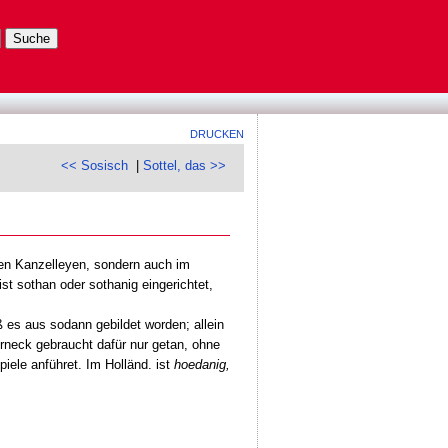
DRUCKEN
<< Sosisch
|
Sottel, das >>
en Kanzelleyen, sondern auch im
st sothan oder sothanig eingerichtet,
es aus sodann gebildet worden; allein
rneck gebraucht dafür nur getan, ohne
iele anführet. Im Holländ. ist
hoedanig,