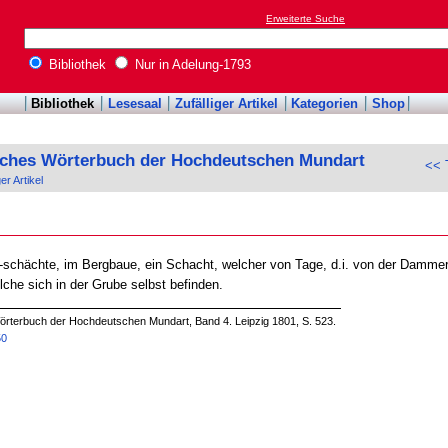
Erweiterte Suche
Bibliothek
Nur in Adelung-1793
Bibliothek
Lesesaal
Zufälliger Artikel
Kategorien
Shop
sches Wörterbuch der Hochdeutschen Mundart
<< 
ger Artikel
-schächte, im Bergbaue, ein Schacht, welcher von Tage, d.i. von der Dammer
che sich in der Grube selbst befinden.
örterbuch der Hochdeutschen Mundart, Band 4. Leipzig 1801, S. 523.
50