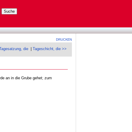
DRUCKEN
Tagesatzung, die
|
Tageschicht, die >>
de an in die Grube gehet; zum