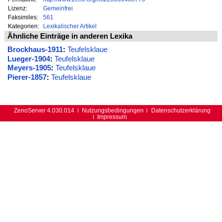
Lizenz:
Gemeinfrei
Faksimiles:
561
Kategorien:
Lexikalischer Artikel
Ähnliche Einträge in anderen Lexika
Brockhaus-1911
:
Teufelsklaue
Lueger-1904
:
Teufelsklaue
Meyers-1905
:
Teufelsklaue
Pierer-1857
:
Teufelsklaue
ZenoServer 4.030.014
Nutzungsbedingungen
Datenschutzerklärung
Impressum