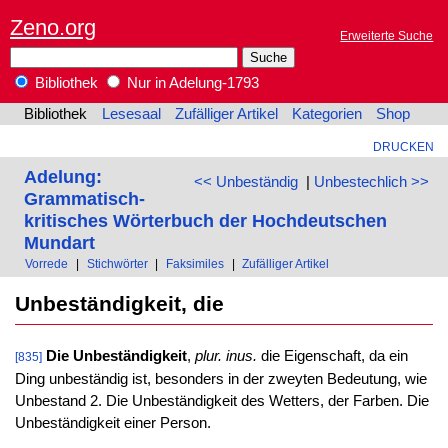
Zeno.org
Erweiterte Suche
Bibliothek
Nur in Adelung-1793
Bibliothek
Lesesaal
Zufälliger Artikel
Kategorien
Shop
DRUCKEN
Adelung:
<< Unbeständig
|
Unbestechlich >>
Grammatisch-
kritisches Wörterbuch der Hochdeutschen
Mundart
Vorrede
|
Stichwörter
|
Faksimiles
|
Zufälliger Artikel
Unbeständigkeit, die
Die Unbeständigkeit
,
plur. inus.
die Eigenschaft, da ein
[835]
Ding unbeständig ist, besonders in der zweyten Bedeutung, wie
Unbestand 2. Die Unbeständigkeit des Wetters, der Farben. Die
Unbeständigkeit einer Person.