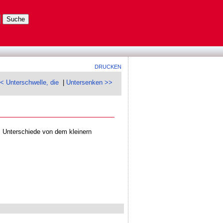
DRUCKEN
< Unterschwelle, die
|
Untersenken >>
 Unterschiede von dem kleinern