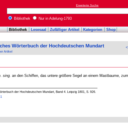
Erweiterte Suche
Bibliothek
Nur in Adelung-1793
Bibliothek
Lesesaal
Zufälliger Artikel
Kategorien
Shop
sches Wörterbuch der Hochdeutschen Mundart
<
ger Artikel
. sing.
an den Schiffen, das untere größere Segel an einem Mastbaume, zum
örterbuch der Hochdeutschen Mundart, Band 4. Leipzig 1801, S. 926.
41