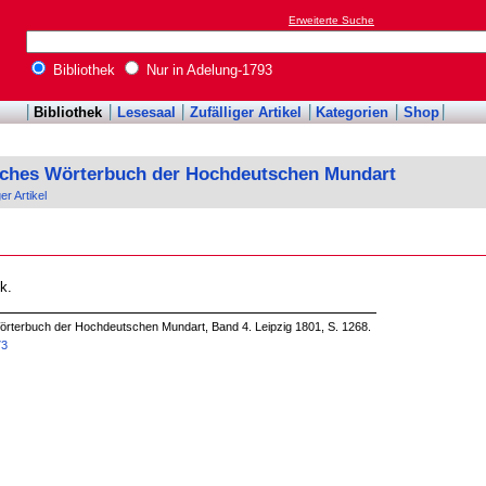
Erweiterte Suche
Bibliothek
Nur in Adelung-1793
Bibliothek
Lesesaal
Zufälliger Artikel
Kategorien
Shop
sches Wörterbuch der Hochdeutschen Mundart
ger Artikel
k.
örterbuch der Hochdeutschen Mundart, Band 4. Leipzig 1801, S. 1268.
73