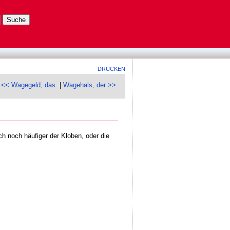
DRUCKEN
<< Wagegeld, das
|
Wagehals, der >>
ch noch häufiger der Kloben, oder die