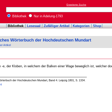
Erweiterte Suche
Bibliothek
Nur in Adelung-1793
Bibliothek
Lesesaal
Zufälliger Artikel
Kategorien
Shop
sches Wörterbuch der Hochdeutschen Mundart
ger Artikel
 -e, der Kloben, in welchem der Balken einer Wage beweglich ist, welcher do
örterbuch der Hochdeutschen Mundart, Band 4. Leipzig 1801, S. 1334.
24