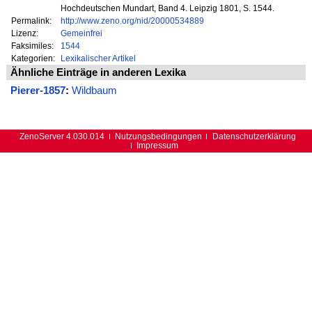
Hochdeutschen Mundart, Band 4. Leipzig 1801, S. 1544.
Permalink:
http://www.zeno.org/nid/20000534889
Lizenz:
Gemeinfrei
Faksimiles:
1544
Kategorien:
Lexikalischer Artikel
Ähnliche Einträge in anderen Lexika
Pierer-1857
:
Wildbaum
ZenoServer 4.030.014
Nutzungsbedingungen
Datenschutzerklärung
Impressum