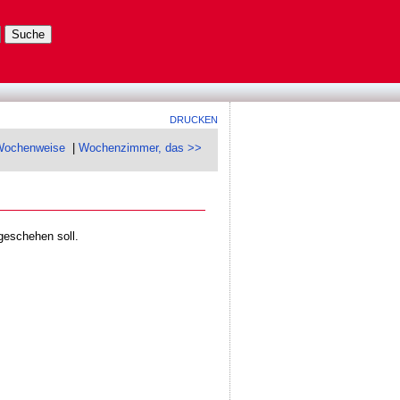
DRUCKEN
Wochenweise
|
Wochenzimmer, das >>
geschehen soll.