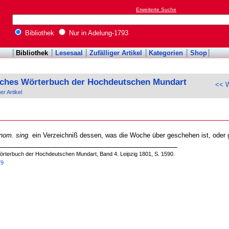
Erweiterte Suche
Bibliothek
Nur in Adelung-1793
Bibliothek
Lesesaal
Zufälliger Artikel
Kategorien
Shop
sches Wörterbuch der Hochdeutschen Mundart
<< 
ger Artikel
 nom. sing.
ein Verzeichniß dessen, was die Woche über geschehen ist, oder 
örterbuch der Hochdeutschen Mundart, Band 4. Leipzig 1801, S. 1590.
79