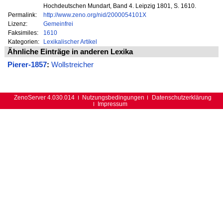
Hochdeutschen Mundart, Band 4. Leipzig 1801, S. 1610.
Permalink:
http://www.zeno.org/nid/2000054101X
Lizenz:
Gemeinfrei
Faksimiles:
1610
Kategorien:
Lexikalischer Artikel
Ähnliche Einträge in anderen Lexika
Pierer-1857
:
Wollstreicher
ZenoServer 4.030.014
Nutzungsbedingungen
Datenschutzerklärung
Impressum