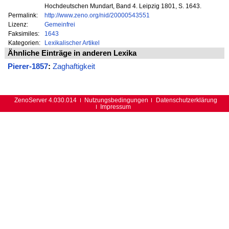
Hochdeutschen Mundart, Band 4. Leipzig 1801, S. 1643.
Permalink:
http://www.zeno.org/nid/20000543551
Lizenz:
Gemeinfrei
Faksimiles:
1643
Kategorien:
Lexikalischer Artikel
Ähnliche Einträge in anderen Lexika
Pierer-1857
:
Zaghaftigkeit
ZenoServer 4.030.014
Nutzungsbedingungen
Datenschutzerklärung
Impressum