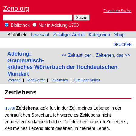
Zeno.org
Erweiterte Suche
Bibliothek
Nur in Adelung-1793
Bibliothek
Lesesaal
Zufälliger Artikel
Kategorien
Shop
DRUCKEN
Adelung:
<< Zeitlauf, der
|
Zeitlehen, das >>
Grammatisch-
kritisches Wörterbuch der Hochdeutschen
Mundart
Vorrede
|
Stichwörter
|
Faksimiles
|
Zufälliger Artikel
Zeitlebens
Zeitlebens
,
adv.
für, in der Zeit meines Lebens; in der
[1678]
vertraulichen Sprechart. Ich werde es Zeitlebens nicht
vergessen, so lange ich lebe. Dergleichen habe ich Zeitlebens,
Zeit meines Lebens nicht gesehen, in meinem Leben.