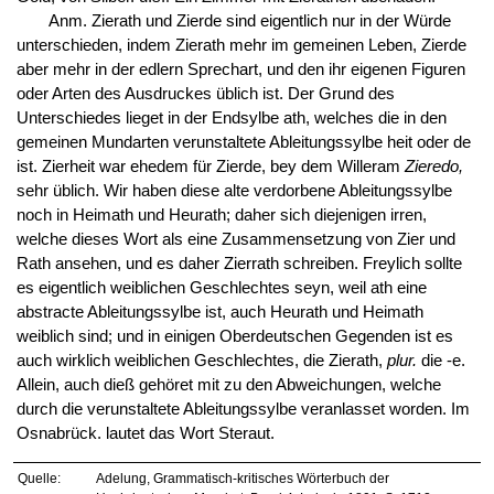
Anm. Zierath und Zierde sind eigentlich nur in der Würde
unterschieden, indem Zierath mehr im gemeinen Leben, Zierde
aber mehr in der edlern Sprechart, und den ihr eigenen Figuren
oder Arten des Ausdruckes üblich ist. Der Grund des
Unterschiedes lieget in der Endsylbe ath, welches die in den
gemeinen Mundarten verunstaltete Ableitungssylbe heit oder de
ist. Zierheit war ehedem für Zierde, bey dem Willeram
Zieredo,
sehr üblich. Wir haben diese alte verdorbene Ableitungssylbe
noch in Heimath und Heurath; daher sich diejenigen irren,
welche dieses Wort als eine Zusammensetzung von Zier und
Rath ansehen, und es daher Zierrath schreiben. Freylich sollte
es eigentlich weiblichen Geschlechtes seyn, weil ath eine
abstracte Ableitungssylbe ist, auch Heurath und Heimath
weiblich sind; und in einigen Oberdeutschen Gegenden ist es
auch wirklich weiblichen Geschlechtes, die Zierath,
plur.
die -e.
Allein, auch dieß gehöret mit zu den Abweichungen, welche
durch die verunstaltete Ableitungssylbe veranlasset worden. Im
Osnabrück. lautet das Wort Steraut.
Quelle:
Adelung, Grammatisch-kritisches Wörterbuch der