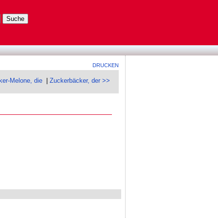
DRUCKEN
ker-Melone, die
|
Zuckerbäcker, der >>