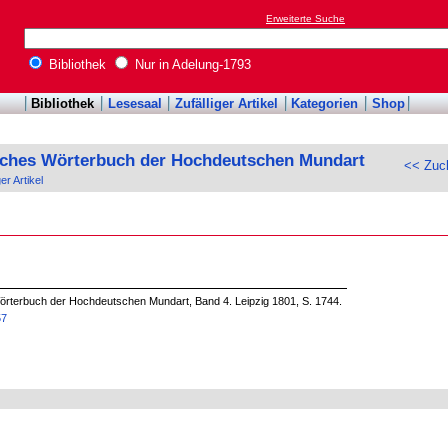
Erweiterte Suche
Bibliothek
Nur in Adelung-1793
Bibliothek
Lesesaal
Zufälliger Artikel
Kategorien
Shop
sches Wörterbuch der Hochdeutschen Mundart
<< Zuc
ger Artikel
örterbuch der Hochdeutschen Mundart, Band 4. Leipzig 1801, S. 1744.
57