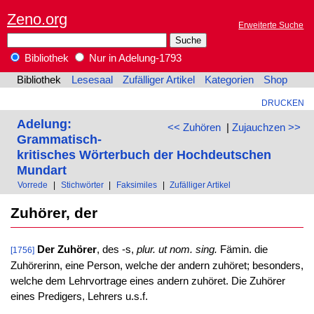
Zeno.org
Erweiterte Suche
Bibliothek
Nur in Adelung-1793
Bibliothek
Lesesaal
Zufälliger Artikel
Kategorien
Shop
DRUCKEN
Adelung:
<< Zuhören
|
Zujauchzen >>
Grammatisch-
kritisches Wörterbuch der Hochdeutschen
Mundart
Vorrede
|
Stichwörter
|
Faksimiles
|
Zufälliger Artikel
Zuhörer, der
Der Zuhörer
, des -s,
plur. ut nom. sing.
Fämin. die
[1756]
Zuhörerinn, eine Person, welche der andern zuhöret; besonders,
welche dem Lehrvortrage eines andern zuhöret. Die Zuhörer
eines Predigers, Lehrers u.s.f.