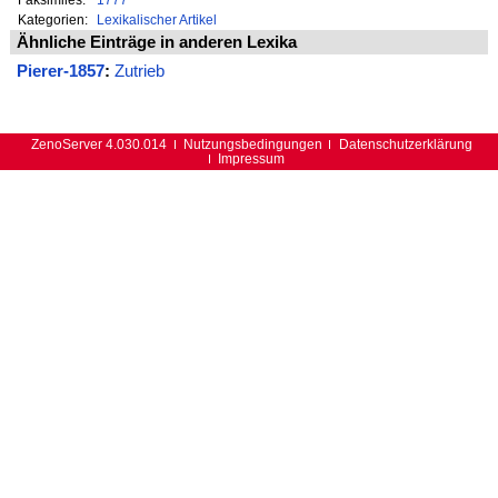
Kategorien:
Lexikalischer Artikel
Ähnliche Einträge in anderen Lexika
Pierer-1857
:
Zutrieb
ZenoServer 4.030.014
Nutzungsbedingungen
Datenschutzerklärung
Impressum