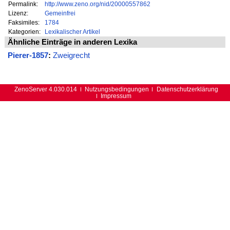
Permalink:
http://www.zeno.org/nid/20000557862
Lizenz:
Gemeinfrei
Faksimiles:
1784
Kategorien:
Lexikalischer Artikel
Ähnliche Einträge in anderen Lexika
Pierer-1857
:
Zweigrecht
ZenoServer 4.030.014
Nutzungsbedingungen
Datenschutzerklärung
Impressum