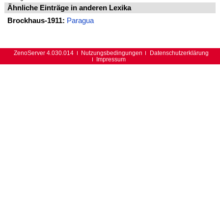
Ähnliche Einträge in anderen Lexika
Brockhaus-1911:
Paragua
ZenoServer 4.030.014
Nutzungsbedingungen
Datenschutzerklärung
Impressum