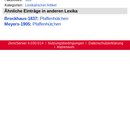
Kategorien:
Lexikalischer Artikel
Ähnliche Einträge in anderen Lexika
Brockhaus-1837
:
Pfaffenhütchen
Meyers-1905
:
Pfaffenhütchen
ZenoServer 4.030.014
Nutzungsbedingungen
Datenschutzerklärung
Impressum