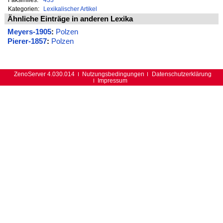
Kategorien:
Lexikalischer Artikel
Ähnliche Einträge in anderen Lexika
Meyers-1905
:
Polzen
Pierer-1857
:
Polzen
ZenoServer 4.030.014
Nutzungsbedingungen
Datenschutzerklärung
Impressum