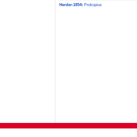
Herder-1854
:
Prokopius