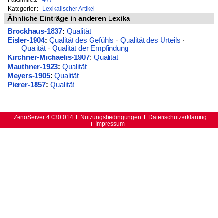
Kategorien:
Lexikalischer Artikel
Ähnliche Einträge in anderen Lexika
Brockhaus-1837
:
Qualität
Eisler-1904
:
Qualität des Gefühls
·
Qualität des Urteils
·
Qualität
·
Qualität der Empfindung
Kirchner-Michaelis-1907
:
Qualität
Mauthner-1923
:
Qualität
Meyers-1905
:
Qualität
Pierer-1857
:
Qualität
ZenoServer 4.030.014
Nutzungsbedingungen
Datenschutzerklärung
Impressum