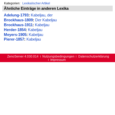
Kategorien:
Lexikalischer Artikel
Ähnliche Einträge in anderen Lexika
Adelung-1793
:
Kabeljau, der
Brockhaus-1809
:
Der Kabeljau
Brockhaus-1911
:
Kabeljau
Herder-1854
:
Kabeljau
Meyers-1905
:
Kabeljau
Pierer-1857
:
Kabeljau
ZenoServer 4.030.014
Nutzungsbedingungen
Datenschutzerklärung
Impressum