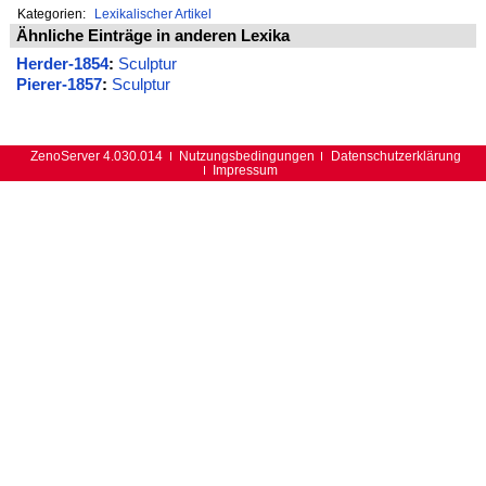
Kategorien:
Lexikalischer Artikel
Ähnliche Einträge in anderen Lexika
Herder-1854
:
Sculptur
Pierer-1857
:
Sculptur
ZenoServer 4.030.014
Nutzungsbedingungen
Datenschutzerklärung
Impressum