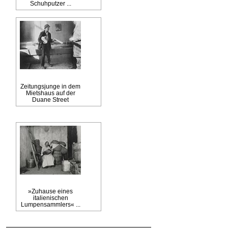
Schuhputzer ...
Zeitungsjunge in dem
Mietshaus auf der
Duane Street
»Zuhause eines
italienischen
Lumpensammlers« ...