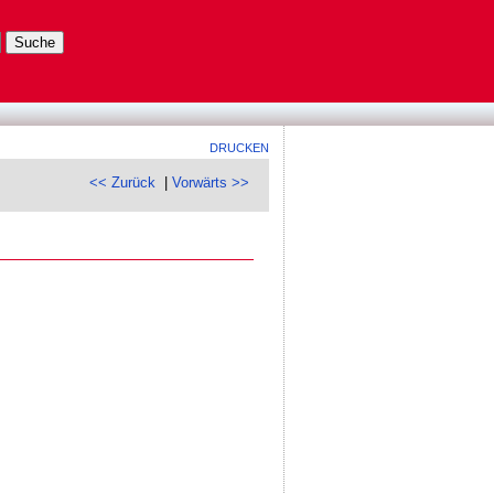
DRUCKEN
<< Zurück
|
Vorwärts >>