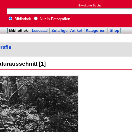
Erweiterte Suche
Bibliothek
Nur in Fotografien
Bibliothek
Lesesaal
Zufälliger Artikel
Kategorien
Shop
rafie
turausschnitt [1]