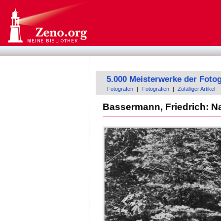
5.000 Meisterwerke der Fotog
Fotografen
|
Fotografien
|
Zufälliger Artikel
Bassermann, Friedrich: Na