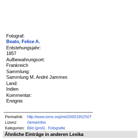
Fotograf:
Beato, Felice A.
Entstehungsjahr:
1857
Aufbewahrungsort:
Frankreich
Sammlung:
Sammlung M. André Jammes
Land:
Indien
Kommentar:
Ereignis
Permalink:
http://www.zeno.org/nid/20001852507
Lizenz:
Gemeinfrei
Kategorien:
Bild (groß)
·
Fotografie
Ähnliche Einträge in anderen Lexika