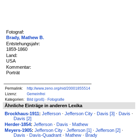
Fotograf:
Brady, Mathew B.
Entstehungsjahr:
1859-1860
Land:
USA
Kommentar:
Porträt
Permalink:
http://www.zeno.org/nid/20001855514
Lizenz:
Gemeinfrei
Kategorien:
Bild (groß)
·
Fotografie
Ähnliche Einträge in anderen Lexika
Brockhaus-1911
:
Jefferson
·
Jefferson City
·
Davis [3]
·
Davis
·
Davis [2]
Herder-1854
:
Jefferson
·
Davis
·
Mathew
Meyers-1905
:
Jefferson City
·
Jefferson [1]
·
Jefferson [2]
·
Davis
·
Davis-Quadrant
·
Mathew
·
Brady