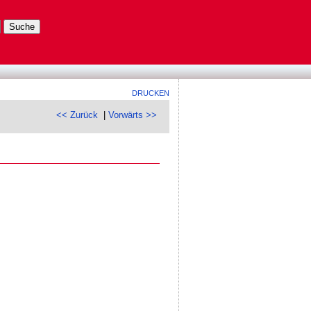
DRUCKEN
<< Zurück
|
Vorwärts >>