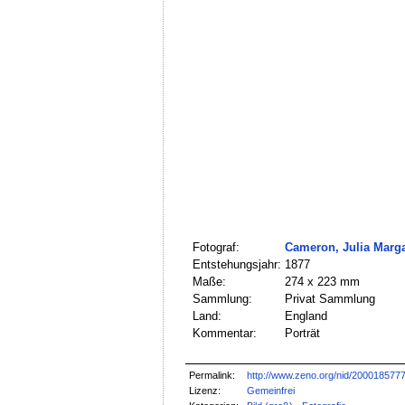
Fotograf:
Cameron, Julia Marga
Entstehungsjahr:
1877
Maße:
274 x 223 mm
Sammlung:
Privat Sammlung
Land:
England
Kommentar:
Porträt
Permalink:
http://www.zeno.org/nid/200018577
Lizenz:
Gemeinfrei