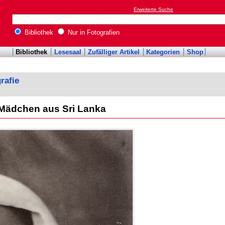
Erweiterte Suche
Bibliothek
Nur in Fotografien
Bibliothek
Lesesaal
Zufälliger Artikel
Kategorien
Shop
rafie
 Mädchen aus Sri Lanka