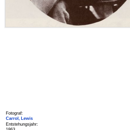
Fotograf:
Carrol, Lewis
Entstehungsjahr:
1863