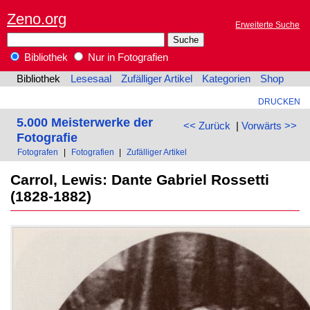
Zeno.org
Erweiterte Suche
Bibliothek
Nur in Fotografien
Bibliothek
Lesesaal
Zufälliger Artikel
Kategorien
Shop
DRUCKEN
5.000 Meisterwerke der
<< Zurück
|
Vorwärts >>
Fotografie
Fotografen
|
Fotografien
|
Zufälliger Artikel
Carrol, Lewis: Dante Gabriel Rossetti
(1828-1882)