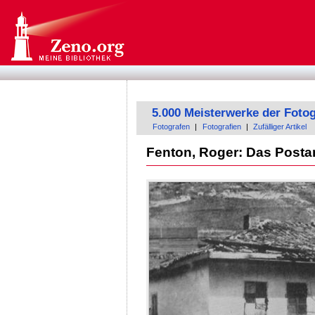
5.000 Meisterwerke der Fotog
Fotografen
|
Fotografien
|
Zufälliger Artikel
Fenton, Roger: Das Posta