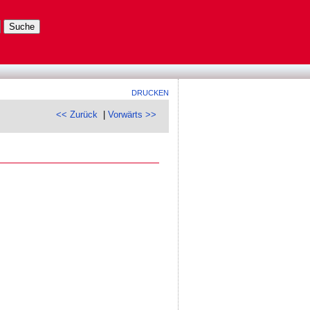
DRUCKEN
<< Zurück
|
Vorwärts >>