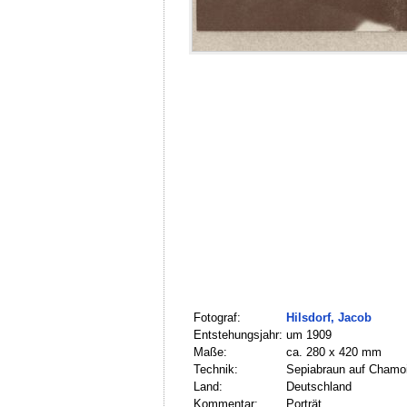
Fotograf:
Hilsdorf, Jacob
Entstehungsjahr:
um 1909
Maße:
ca. 280 x 420 mm
Technik:
Sepiabraun auf Chamoi
Land:
Deutschland
Kommentar:
Porträt