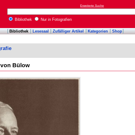
Erweiterte Suche
Bibliothek
Nur in Fotografien
Bibliothek
Lesesaal
Zufälliger Artikel
Kategorien
Shop
rafie
d von Bülow