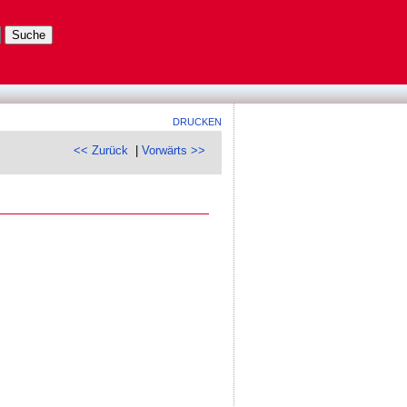
DRUCKEN
<< Zurück
|
Vorwärts >>