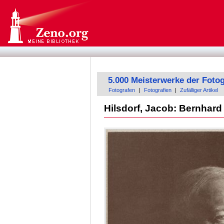
5.000 Meisterwerke der Fotog
Fotografen
|
Fotografien
|
Zufälliger Artikel
Hilsdorf, Jacob: Bernhar