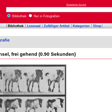
Erweiterte Suche
Bibliothek
Nur in Fotografien
Bibliothek
Lesesaal
Zufälliger Artikel
Kategorien
Shop
rafie
sel, frei gehend (0.90 Sekunden)