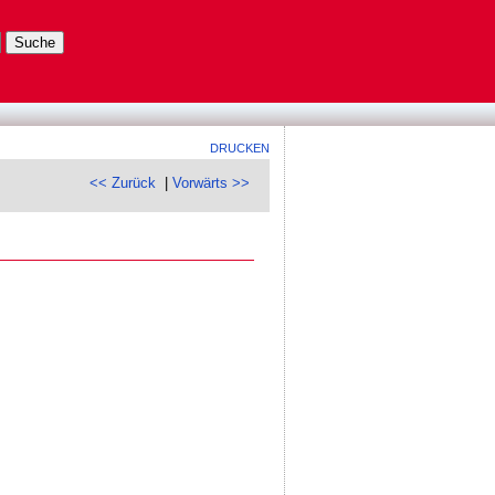
DRUCKEN
<< Zurück
|
Vorwärts >>