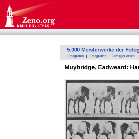
5.000 Meisterwerke der Fotog
Fotografen
|
Fotografien
|
Zufälliger Artikel
Muybridge, Eadweard: Han