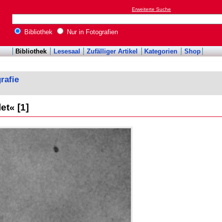
Erweiterte Suche
Bibliothek
Nur in Fotografien
Bibliothek
Lesesaal
Zufälliger Artikel
Kategorien
Shop
rafie
t« [1]