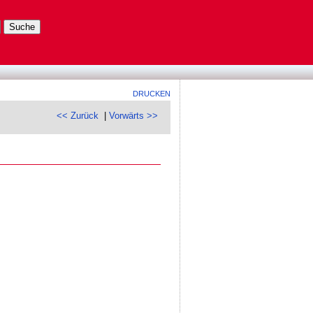
DRUCKEN
<< Zurück
|
Vorwärts >>