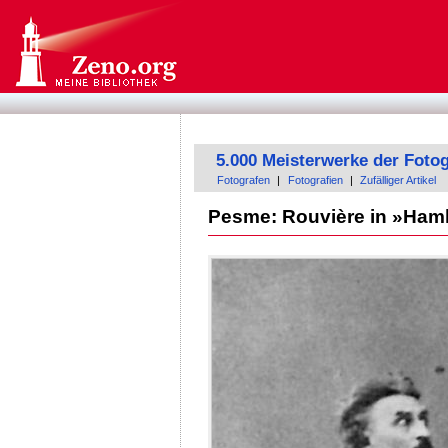
5.000 Meisterwerke der Fotog
Fotografen
|
Fotografien
|
Zufälliger Artikel
Pesme: Rouvière in »Hamle