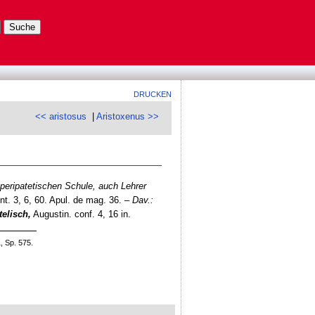
DRUCKEN
<< aristosus
|
Aristoxenus >>
 peripatetischen Schule, auch Lehrer
nt. 3, 6, 60. Apul. de mag. 36. –
Dav.:
telisch,
Augustin. conf. 4, 16 in.
, Sp. 575.