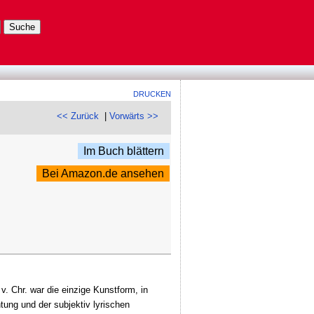
DRUCKEN
<< Zurück
|
Vorwärts >>
Im Buch blättern
Bei Amazon.de ansehen
 v. Chr. war die einzige Kunstform, in
tung und der subjektiv lyrischen