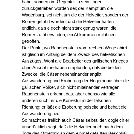
habe, sondern im Gegenteil in sein Lager
zurückgetrieben worden sei; der Kampf um die
Wagenburg, sei nicht um die der Helvetier, sondern der
Römer geführt worden, und die Helvetier hätten
endlich, da sie doch nicht stark genug waren, die
Römer zu überwinden, ein Abkommen mit ihnen
getroffen.
Der Punkt, wo Rauchenstein vom rechten Wege abirrt,
ist gleich im Anfang bei dem Zweck des helvetischen
Auszuges. Wohl alle Bearbeiter des gallischen Krieges
ohne Ausnahme haben empfunden, daß die beiden
Zwecke, die Cäsar nebeneinander angibt,
Auswanderung und Eroberung der Hegemonie über die
gallischen Völker, sich nicht miteinander vertragen.
Rauchenstein erkennt das, aber ebenso wie alle
anderen sucht er die Korrektur in der falschen
Richtung; er läßt die Eroberung beiseite und behält die
Auswanderung bei.
So macht es freilich auch Cäsar selbst, der, obgleich er
ausdrücklich sagt, daß die Helvetier auch nach dem
Tode des Orgetorix an dem einmal gefaßten Beschluß