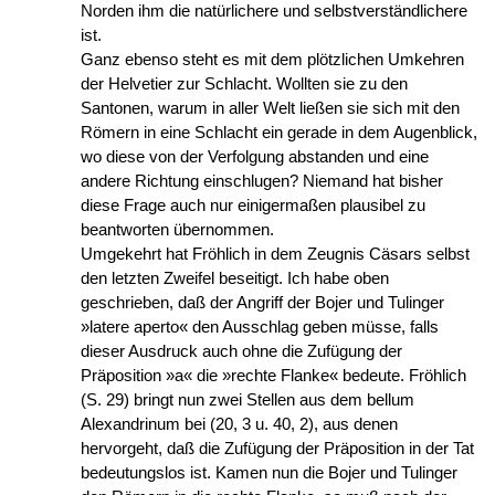
Norden ihm die natürlichere und selbstverständlichere
ist.
Ganz ebenso steht es mit dem plötzlichen Umkehren
der Helvetier zur Schlacht. Wollten sie zu den
Santonen, warum in aller Welt ließen sie sich mit den
Römern in eine Schlacht ein gerade in dem Augenblick,
wo diese von der Verfolgung abstanden und eine
andere Richtung einschlugen? Niemand hat bisher
diese Frage auch nur einigermaßen plausibel zu
beantworten übernommen.
Umgekehrt hat Fröhlich in dem Zeugnis Cäsars selbst
den letzten Zweifel beseitigt. Ich habe oben
geschrieben, daß der Angriff der Bojer und Tulinger
»latere aperto« den Ausschlag geben müsse, falls
dieser Ausdruck auch ohne die Zufügung der
Präposition »a« die »rechte Flanke« bedeute. Fröhlich
(S. 29) bringt nun zwei Stellen aus dem bellum
Alexandrinum bei (20, 3 u. 40, 2), aus denen
hervorgeht, daß die Zufügung der Präposition in der Tat
bedeutungslos ist. Kamen nun die Bojer und Tulinger