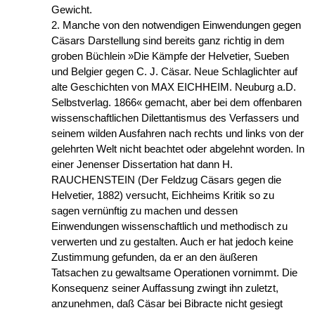
Gewicht.
2. Manche von den notwendigen Einwendungen gegen
Cäsars Darstellung sind bereits ganz richtig in dem
groben Büchlein »Die Kämpfe der Helvetier, Sueben
und Belgier gegen C. J. Cäsar. Neue Schlaglichter auf
alte Geschichten von MAX EICHHEIM. Neuburg a.D.
Selbstverlag. 1866« gemacht, aber bei dem offenbaren
wissenschaftlichen Dilettantismus des Verfassers und
seinem wilden Ausfahren nach rechts und links von der
gelehrten Welt nicht beachtet oder abgelehnt worden. In
einer Jenenser Dissertation hat dann H.
RAUCHENSTEIN (Der Feldzug Cäsars gegen die
Helvetier, 1882) versucht, Eichheims Kritik so zu
sagen vernünftig zu machen und dessen
Einwendungen wissenschaftlich und methodisch zu
verwerten und zu gestalten. Auch er hat jedoch keine
Zustimmung gefunden, da er an den äußeren
Tatsachen zu gewaltsame Operationen vornimmt. Die
Konsequenz seiner Auffassung zwingt ihn zuletzt,
anzunehmen, daß Cäsar bei Bibracte nicht gesiegt