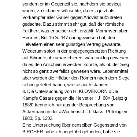
sondern er im Gegenteil sie, nachdem sie besiegt
waren, zu schonen wünschte, da er ja jetzt als
Vorkämpfer aller Gallier gegen Ariovist aufzutreten
gedachte. Dazu stimmt sehr gut, daß der römische
Feldherr, was er selber nicht erzählt, Mommsen aber
Hermes, Bd. 16 S. 447 nachgewiesen hat, den
Helvetiern einen sehr günstigen Vertrag gewährte.
Wiederum sofort in der entgegengesetzten Richtung
auf Bibracte abzumarschieren, wäre unklug gewesen,
da es den Anschein erwecken konnte, als ob der Sieg
nicht so ganz zweifellos gewesen wäre. Lebensmittel
aber werden die Häduer den Römern nach dem Siege
schon geliefert haben, wo sie auch standen.
3. Die Untersuchung von H. KLÖVEKORN »Die
Kämpfe Cäsars gegen die Helvetier i. J. 68« (Leipzig
1889) kenne ich nur aus der Besprechung von
Ackermann in der »Wochenschr. f. klass. Philologie«
1889, Sp. 1392.
Eine Untersuchung über denselben Gegenstand von
BIRCHER habe ich angeführt gefunden, habe sie