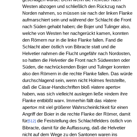
Westen abzogen und schließlich den Rückzug nach
Norden nahmen, so müssen sie nach der linken Flanke
aufmarschiert sein und während der Schlacht die Front
nach Süden gehabt haben; die Bojer und Tulinger also,
welche von Westen her nachgerückt kamen, konnten
den Römern nur in die linke Flanke fallen. Fand die
Schlacht aber östlich von Bibracte statt und die
Helvetier nahmen die Flucht ungefähr nach Nordosten,
so hatten die
Helvetier
die Front nach Südwesten oder
Süden, die nachrückenden Bojer und Tulinger konnten
also den Römern in die rechte Flanke fallen. Das würde
durchschlagend sein, wenn nicht Holmes feststellte,
daß die Cäsar-Handschriften bloß »latere aperto«
haben, was sich vielleicht auslegen ließe »indem ihre
Flanke entblößt war«. Immerhin fällt das »latere
aperto« mit viel größerer Wahrscheinlichkeit für einen
Angriff der Boier in die rechte Flanke der Römer, damit
für
die Feststellung des Schlachtfelders östlich von
[512]
Bibracte, damit für die Auffassung, daß die Helvetier
nicht auf dem Wege zu den Santonen waren ins