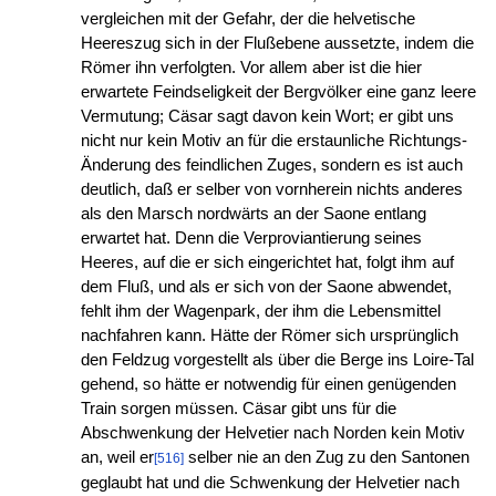
vergleichen mit der Gefahr, der die helvetische
Heereszug sich in der Flußebene aussetzte, indem die
Römer ihn verfolgten. Vor allem aber ist die hier
erwartete Feindseligkeit der Bergvölker eine ganz leere
Vermutung; Cäsar sagt davon kein Wort; er gibt uns
nicht nur kein Motiv an für die erstaunliche Richtungs-
Änderung des feindlichen Zuges, sondern es ist auch
deutlich, daß er selber von vornherein nichts anderes
als den Marsch nordwärts an der Saone entlang
erwartet hat. Denn die Verproviantierung seines
Heeres, auf die er sich eingerichtet hat, folgt ihm auf
dem Fluß, und als er sich von der Saone abwendet,
fehlt ihm der Wagenpark, der ihm die Lebensmittel
nachfahren kann. Hätte der Römer sich ursprünglich
den Feldzug vorgestellt als über die Berge ins Loire-Tal
gehend, so hätte er notwendig für einen genügenden
Train sorgen müssen. Cäsar gibt uns für die
Abschwenkung der Helvetier nach Norden kein Motiv
an, weil er
selber nie an den Zug zu den Santonen
[516]
geglaubt hat und die Schwenkung der Helvetier nach