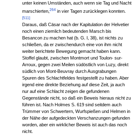
unter keinen Umständen, auch wenn sie Tag und Nacht
264
marschierten,
in vier Tagen zurücklegen konnten.
[511]
Daraus, daß Cäsar nach der Kapitulation der Helvetier
noch einen ziemlich bedeutenden Marsch bis
Besancon zu machen hat (b. G. I, 38), ist nichts zu
schließen, da er zwischendurch eine von ihm nicht
weiter berichtete Bewegung gemacht haben kann.
Stoffel glaubt, zwischen Montmort und Toulon- sur-
Arroux, gegen zwei Meilen südöstlich von Luzy, direkt
südlich von Mont-Beuvray durch Ausgrabungen
Spuren des Schlachtfeldes festgestellt zu haben. Aber
irgend eine direkte Beziehung auf diese Zeit, ja auch
nur auf eine Schlacht zeigen die gefundenen
Gegenstände nicht, so daß ein Beweis hieraus nicht zu
führen ist. Nach Holmes S. 619 sind seitdem auch
Trümmer von Schwertern, Wurfspießen und Helmen in
der Nähe der aufgedeckten Verschanzungen gefunden
worden, aber ein wirklicher Beweis ist auch das noch
nicht.