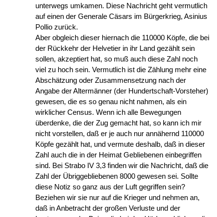
unterwegs umkamen. Diese Nachricht geht vermutlich
auf einen der Generale Cäsars im Bürgerkrieg, Asinius
Pollio zurück.
Aber obgleich dieser hiernach die 110000 Köpfe, die bei
der Rückkehr der Helvetier in ihr Land gezählt sein
sollen, akzeptiert hat, so muß auch diese Zahl noch
viel zu hoch sein. Vermutlich ist die Zählung mehr eine
Abschätzung oder Zusammensetzung nach der
Angabe der Altermänner (der Hundertschaft-Vorsteher)
gewesen, die es so genau nicht nahmen, als ein
wirklicher Census. Wenn ich alle Bewegungen
überdenke, die der Zug gemacht hat, so kann ich mir
nicht vorstellen, daß er je auch nur annähernd 110000
Köpfe gezählt hat, und vermute deshalb, daß in dieser
Zahl auch die in der Heimat Gebliebenen einbegriffen
sind. Bei Strabo IV 3,3 finden wir die Nachricht, daß die
Zahl der Übriggebliebenen 8000 gewesen sei. Sollte
diese Notiz so ganz aus der Luft gegriffen sein?
Beziehen wir sie nur auf die Krieger und nehmen an,
daß in Anbetracht der großen Verluste und der