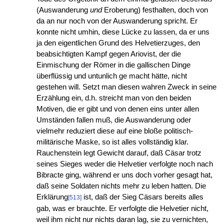
(Auswanderung
und
Eroberung) festhalten, doch von
da an nur noch von der Auswanderung spricht. Er
konnte nicht umhin, diese Lücke zu lassen, da er uns
ja den eigentlichen Grund des Helvetierzuges, den
beabsichtigten Kampf gegen Ariovist, der die
Einmischung der Römer in die gallischen Dinge
überflüssig und untunlich ge macht hätte, nicht
gestehen will. Setzt man diesen wahren Zweck in seine
Erzählung ein, d.h. streicht man von den beiden
Motiven, die er gibt und von denen eins unter allen
Umständen fallen muß, die Auswanderung oder
vielmehr reduziert diese auf eine bloße politisch-
militärische Maske, so ist alles vollständig klar.
Rauchenstein legt Gewicht darauf, daß Cäsar trotz
seines Sieges weder die Helvetier verfolgte noch nach
Bibracte ging, während er uns doch vorher gesagt hat,
daß seine Soldaten nichts mehr zu leben hatten. Die
Erklärung
ist, daß der Sieg Cäsars bereits alles
[513]
gab, was er brauchte. Er verfolgte die Helvetier nicht,
weil ihm nicht nur nichts daran lag, sie zu vernichten,