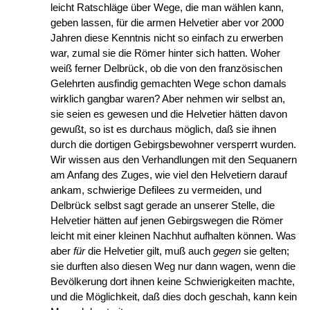
leicht Ratschläge über Wege, die man wählen kann,
geben lassen, für die armen Helvetier aber vor 2000
Jahren diese Kenntnis nicht so einfach zu erwerben
war, zumal sie die Römer hinter sich hatten. Woher
weiß ferner Delbrück, ob die von den französischen
Gelehrten ausfindig gemachten Wege schon damals
wirklich gangbar waren? Aber nehmen wir selbst an,
sie seien es gewesen und die Helvetier hätten davon
gewußt, so ist es durchaus möglich, daß sie ihnen
durch die dortigen Gebirgsbewohner versperrt wurden.
Wir wissen aus den Verhandlungen mit den Sequanern
am Anfang des Zuges, wie viel den Helvetiern darauf
ankam, schwierige Defilees zu vermeiden, und
Delbrück selbst sagt gerade an unserer Stelle, die
Helvetier hätten auf jenen Gebirgswegen die Römer
leicht mit einer kleinen Nachhut aufhalten können. Was
aber
für
die Helvetier gilt, muß auch
gegen
sie gelten;
sie durften also diesen Weg nur dann wagen, wenn die
Bevölkerung dort ihnen keine Schwierigkeiten machte,
und die Möglichkeit, daß dies doch geschah, kann kein