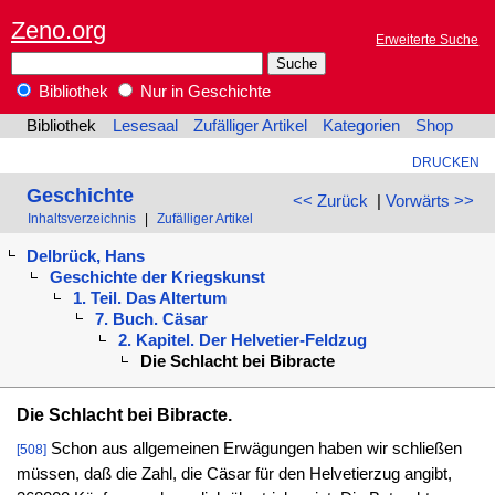
Zeno.org
Erweiterte Suche
Bibliothek
Nur in Geschichte
Bibliothek
Lesesaal
Zufälliger Artikel
Kategorien
Shop
DRUCKEN
Geschichte
<< Zurück
|
Vorwärts >>
Inhaltsverzeichnis
|
Zufälliger Artikel
Delbrück, Hans
Geschichte der Kriegskunst
1. Teil. Das Altertum
7. Buch. Cäsar
2. Kapitel. Der Helvetier-Feldzug
Die Schlacht bei Bibracte
Die Schlacht bei Bibracte.
Schon aus allgemeinen Erwägungen haben wir schließen
[508]
müssen, daß die Zahl, die Cäsar für den Helvetierzug angibt,