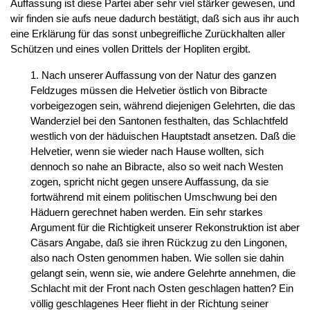
Auffassung ist diese Partei aber sehr viel stärker gewesen, und
wir finden sie aufs neue dadurch bestätigt, daß sich aus ihr auch
eine Erklärung für das sonst unbegreifliche Zurückhalten aller
Schützen und eines vollen Drittels der Hopliten ergibt.
1. Nach unserer Auffassung von der Natur des ganzen
Feldzuges müssen die Helvetier östlich von Bibracte
vorbeigezogen sein, während diejenigen Gelehrten, die das
Wanderziel bei den Santonen festhalten, das Schlachtfeld
westlich von der häduischen Hauptstadt ansetzen. Daß die
Helvetier, wenn sie wieder nach Hause wollten, sich
dennoch so nahe an Bibracte, also so weit nach Westen
zogen, spricht nicht gegen unsere Auffassung, da sie
fortwährend mit einem politischen Umschwung bei den
Häduern gerechnet haben werden. Ein sehr starkes
Argument für die Richtigkeit unserer Rekonstruktion ist aber
Cäsars Angabe, daß sie ihren Rückzug zu den Lingonen,
also nach Osten genommen haben. Wie sollen sie dahin
gelangt sein, wenn sie, wie andere Gelehrte annehmen, die
Schlacht mit der Front nach Osten geschlagen hatten? Ein
völlig geschlagenes Heer flieht in der Richtung seiner