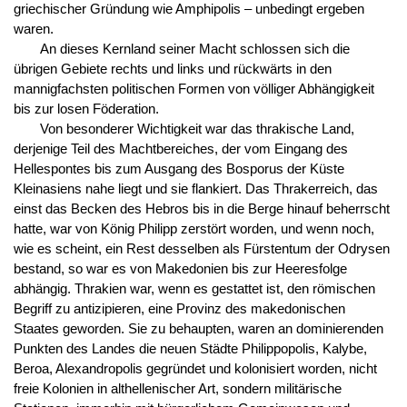
griechischer Gründung wie Amphipolis – unbedingt ergeben
waren.
An dieses Kernland seiner Macht schlossen sich die
übrigen Gebiete rechts und links und rückwärts in den
mannigfachsten politischen Formen von völliger Abhängigkeit
bis zur losen Föderation.
Von besonderer Wichtigkeit war das thrakische Land,
derjenige Teil des Machtbereiches, der vom Eingang des
Hellespontes bis zum Ausgang des Bosporus der Küste
Kleinasiens nahe liegt und sie flankiert. Das Thrakerreich, das
einst das Becken des Hebros bis in die Berge hinauf beherrscht
hatte, war von König Philipp zerstört worden, und wenn noch,
wie es scheint, ein Rest desselben als Fürstentum der Odrysen
bestand, so war es von Makedonien bis zur Heeresfolge
abhängig. Thrakien war, wenn es gestattet ist, den römischen
Begriff zu antizipieren, eine Provinz des makedonischen
Staates geworden. Sie zu behaupten, waren an dominierenden
Punkten des Landes die neuen Städte Philippopolis, Kalybe,
Beroa, Alexandropolis gegründet und kolonisiert worden, nicht
freie Kolonien in althellenischer Art, sondern militärische