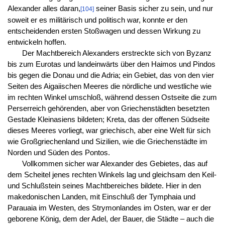
Alexander alles daran,
seiner Basis sicher zu sein, und nur
[104]
soweit er es militärisch und politisch war, konnte er den
entscheidenden ersten Stoßwagen und dessen Wirkung zu
entwickeln hoffen.
Der Machtbereich Alexanders erstreckte sich von Byzanz
bis zum Eurotas und landeinwärts über den Haimos und Pindos
bis gegen die Donau und die Adria; ein Gebiet, das von den vier
Seiten des Aigaiischen Meeres die nördliche und westliche wie
im rechten Winkel umschloß, während dessen Ostseite die zum
Perserreich gehörenden, aber von Griechenstädten besetzten
Gestade Kleinasiens bildeten; Kreta, das der offenen Südseite
dieses Meeres vorliegt, war griechisch, aber eine Welt für sich
wie Großgriechenland und Sizilien, wie die Griechenstädte im
Norden und Süden des Pontos.
Vollkommen sicher war Alexander des Gebietes, das auf
dem Scheitel jenes rechten Winkels lag und gleichsam den Keil-
und Schlußstein seines Machtbereiches bildete. Hier in den
makedonischen Landen, mit Einschluß der Tymphaia und
Parauaia im Westen, des Strymonlandes im Osten, war er der
geborene König, dem der Adel, der Bauer, die Städte – auch die