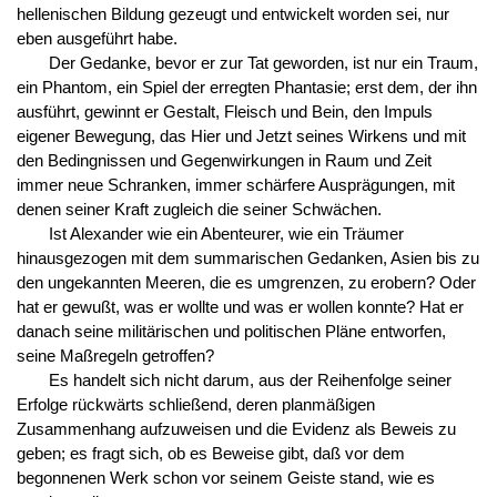
hellenischen Bildung gezeugt und entwickelt worden sei, nur
eben ausgeführt habe.
Der Gedanke, bevor er zur Tat geworden, ist nur ein Traum,
ein Phantom, ein Spiel der erregten Phantasie; erst dem, der ihn
ausführt, gewinnt er Gestalt, Fleisch und Bein, den Impuls
eigener Bewegung, das Hier und Jetzt seines Wirkens und mit
den Bedingnissen und Gegenwirkungen in Raum und Zeit
immer neue Schranken, immer schärfere Ausprägungen, mit
denen seiner Kraft zugleich die seiner Schwächen.
Ist Alexander wie ein Abenteurer, wie ein Träumer
hinausgezogen mit dem summarischen Gedanken, Asien bis zu
den ungekannten Meeren, die es umgrenzen, zu erobern? Oder
hat er gewußt, was er wollte und was er wollen konnte? Hat er
danach seine militärischen und politischen Pläne entworfen,
seine Maßregeln getroffen?
Es handelt sich nicht darum, aus der Reihenfolge seiner
Erfolge rückwärts schließend, deren planmäßigen
Zusammenhang aufzuweisen und die Evidenz als Beweis zu
geben; es fragt sich, ob es Beweise gibt, daß vor dem
begonnenen Werk schon vor seinem Geiste stand, wie es