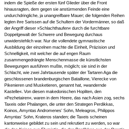
indem die Spieße der ersten fünf Glieder über die Front
hinausragten, dem gegen sie anstürmenden Feinde eine
undurchdringliche, ja unangreifbare Mauer; die folgenden Reihen
legten ihre Sarissen auf die Schultern der Vordermänner, so daß
der Angriff dieser »Schlachthaufen« durch die furchtbare
Doppelgewalt der Schwere und Bewegung durchaus
unwiderstehlich war. Nur die vollendete gymnastische
Ausbildung der einzelnen machte die Einheit, Präzision und
Schnelligkeit, mit welcher die auf engen Raum
zusammengedrängte Menschenmasse die künstlichsten
Bewegungen ausführen mußte, möglich; sie sind in der
Schlacht, wie zwei Jahrtausende später der Tartaren Aga die
geschlossenen brandenburgischen Bataillone, Vierecke von
Pikenieren und Musketieren, genannt hat, »wandernde
Kastelle«. Von diesen makedonischen Hopliten, den
»Pezhetairen«, waren in dem Heere, das nach Asien zog, sechs
Taxeis oder Phalangen, die unter den Strategen Perdikkas,
Koinos, Amyntas Andromenes' Sohn, Meleagros, Philippos
Amyntas' Sohn, Krateros standen; die Taxeis scheinen
kantonweise gebildet zu sein und rekrutiert zu werden, so war