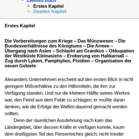
Zweites Buch
Erstes Kapitel
Zweites Kapitel
Erstes Kapitel
Die Vorbereitungen zum Kriege – Das Münzwesen – Die
Bundesverhältnisse des Königtums – Die Armee –
Übergang nach Asien – Schlacht am Granikos – Okkupation
der Westküste Kleinasiens – Eroberung von Halikarnaß –
Zug durch Lykien, Pamphylien, Pisidien – Organisation der
neuen Gebiete
Alexanders Unternehmen erscheint auf den ersten Blick in nicht
geringem Mißverhältnis zu den Hilfsmitteln, die ihm zur
Verfügung standen. Und nur die kleinere Hälfte seines Werkes
war, den Feind aus dem Felde zu schlagen; er mußte daran
denken, wie die Erfolge der Waffen dauernd gemacht werden
sollten.
Denn der räumlichen Ausdehnung nach kam das
Ländergebiet, über dessen Kräfte er verfügen konnte, kaum
dem dreißigsten Teil des Perserreiches gleich; nicht minder