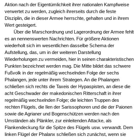
Aktion nach der Eigentümlichkeit ihrer nationalen Kampfweise
verwertet zu werden, zugleich ihrerseits durch die feste
Disziplin, die in dieser Armee herrschte, gehalten und in ihrem
Wert gesteigert.
Über die Marschordnung und Lagerordnung der Armee fehlt
es an nennenswerten Nachrichten. Für größere Aktionen
wiederholt sich im wesentlichen dasselbe Schema der
Aufstellung, das, um in der weiteren Darstellung
Wiederholungen zu vermeiden, hier in seinen charakteristischen
Punkten bezeichnet werden mag. Die Mitte bildet das schwere
Fußvolk in der regelmäßig wechselnden Folge der sechs
Phalangen, jede unter ihrem Strategen. An die Phalangen
schließen sich rechts die Taxeis der Hypaspisten, an diese die
acht Geschwader der makedonischen Ritterschaft in ihrer
regelmäßig wechselnden Folge; die leichten Truppen des
rechten Flügels, die Ilen der Sarissophoren und die der Paionen
sowie die Agrianer und Bogenschützen werden nach den
Umständen als Plänkler, zur einleitenden Attacke, als
Flankendeckung für die Spitze des Flügels usw. verwandt. Dem
linken Flügel der Phalanx schließen sich zunächst, wenn sie