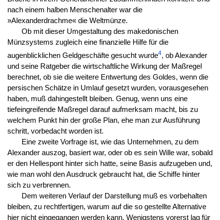
nach einem halben Menschenalter war die
»Alexanderdrachme« die Weltmünze.
Ob mit dieser Umgestaltung des makedonischen
Münzsystems zugleich eine finanzielle Hilfe für die
4
augenblicklichen Geldgeschäfte gesucht wurde
, ob Alexander
und seine Ratgeber die wirtschaftliche Wirkung der Maßregel
berechnet, ob sie die weitere Entwertung des Goldes, wenn die
persischen Schätze in Umlauf gesetzt wurden, vorausgesehen
haben, muß dahingestellt bleiben. Genug, wenn uns eine
tiefeingreifende Maßregel darauf aufmerksam macht, bis zu
welchem Punkt hin der große Plan, ehe man zur Ausführung
schritt, vorbedacht worden ist.
Eine zweite Vorfrage ist, wie das Unternehmen, zu dem
Alexander auszog, basiert war, oder ob es sein Wille war, sobald
er den Hellespont hinter sich hatte, seine Basis aufzugeben und,
wie man wohl den Ausdruck gebraucht hat, die Schiffe hinter
sich zu verbrennen.
Dem weiteren Verlauf der Darstellung muß es vorbehalten
bleiben, zu rechtfertigen, warum auf die so gestellte Alternative
hier nicht eingegangen werden kann. Wenigstens vorerst lag für