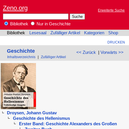
Zeno.org
Erweiterte Suche
Bibliothek
Nur in Geschichte
Bibliothek
Lesesaal
Zufälliger Artikel
Kategorien
Shop
DRUCKEN
Geschichte
<< Zurück
|
Vorwärts >>
Inhaltsverzeichnis
|
Zufälliger Artikel
Droysen, Johann Gustav
Geschichte des Hellenismus
Erster Band: Geschichte Alexanders des Großen