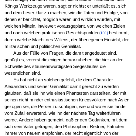
Königs Werkzeuge waren, sagt er nichts; er unterläßt es, sich
und dem Leser klar zu machen, wie die Taten und Erfolge, von
denen er berichtet, möglich waren und wirklich wurden, mit
welchen Mitteln, inwieweit vorausgeplant, von welchen Zielen
und nach welchen praktischen Gesichtspunkten
bestimmt,
[101]
durch welche Macht des Willens, der überlegenen Einsicht, der
militärischen und politischen Genialität.
Aus der Fülle von Fragen, die damit angedeutet sind,
genügt es, vorerst diejenigen hervorzuheben, die hier an der
Schwelle des staunenswürdigsten Siegeslaufes die
wesentlichen sind.
Es hat nicht an solchen gefehlt, die dem Charakter
Alexanders und seiner Genialität damit gerecht zu werden
glaubten, daß sie ihn wie einen Phantasten darstellten, der mit
seinen nicht minder enthusiastischen Kriegsvölkern nach Asien
gezogen sei, die Perser zu schlagen, wie und wo er sie fände,
vom Zufall erwartend, wie ihn der nächste Tag weiterführen
werde. Andere haben gemeint, daß er den Gedanken, mit dem
sich sein Vater getragen, den Philosophen, Redner, Patrioten
immer von neuem empfohlen, der recht eigentlich von der