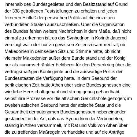
innerhalb des Bundesgebietes und den Besitzstand auf Grund
der 338 getroffenen Feststellungen zu erhalten und jeden
ferneren Einfluß der persischen Politik auf die einzelnen
verbündeten Staaten auszuschließen. Über die Organisation
des Bundes fehlen weitere Nachrichten in dem Maße, daß nicht
einmal zu erkennen ist, ob das Synhedrion in Korinth dauernd
vereinigt war oder nur zu gewissen Zeiten zusammentrat, ob
Makedonien in demselben Sitz und Stimme hatte, ob nicht
vielmehr Makedonien außer dem Bunde stand und der König
nur als »unumschränkter Feldherr« für den Perserkrieg über die
vertragsmäßigen Kontingente und die auswärtige Politik der
Bundesstaaten die Verfügung hatte. In dem Seebund der
perikleischen Zeit hatte Athen über seine Bundesgenossen eine
wirkliche Herrschaft gehabt und streng genug gehandhabt,
selbst ihre Prozesse vor die attischen Gerichtshöfe gezogen; im
zweiten attischen Seebund hatte der attische Staat und die
Gesamtheit der autonomen Bundesgenossen nebeneinander
gestanden, in der Art, daß das Synhedrion der Verbündeten,
ständig in Athen versammelt, mit Rat und Volk von Athen über
die zu treffenden Maßregeln verhandelte und auf die Anträge