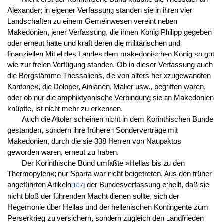
Alexander; in eigener Verfassung standen sie in ihren vier
Landschaften zu einem Gemeinwesen vereint neben
Makedonien, jener Verfassung, die ihnen König Philipp gegeben
oder erneut hatte und kraft deren die militärischen und
finanziellen Mittel des Landes dem makedonischen König so gut
wie zur freien Verfügung standen. Ob in dieser Verfassung auch
die Bergstämme Thessaliens, die von alters her »zugewandten
Kantone«, die Doloper, Ainianen, Malier usw., begriffen waren,
oder ob nur die amphiktyonische Verbindung sie an Makedonien
knüpfte, ist nicht mehr zu erkennen.
Auch die Aitoler scheinen nicht in dem Korinthischen Bunde
gestanden, sondern ihre früheren Sonderverträge mit
Makedonien, durch die sie 338 Herren von Naupaktos
geworden waren, erneut zu haben.
Der Korinthische Bund umfaßte »Hellas bis zu den
Thermopylen«; nur Sparta war nicht beigetreten. Aus den früher
angeführten Artikeln
der Bundesverfassung erhellt, daß sie
[107]
nicht bloß der führenden Macht dienen sollte, sich der
Hegemonie über Hellas und der hellenischen Kontingente zum
Perserkrieg zu versichern, sondern zugleich den Landfrieden