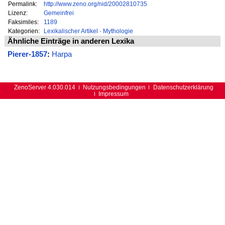
Permalink:
http://www.zeno.org/nid/20002810735
Lizenz:
Gemeinfrei
Faksimiles:
1189
Kategorien:
Lexikalischer Artikel
·
Mythologie
Ähnliche Einträge in anderen Lexika
Pierer-1857
:
Harpa
ZenoServer 4.030.014
Nutzungsbedingungen
Datenschutzerklärung
Impressum