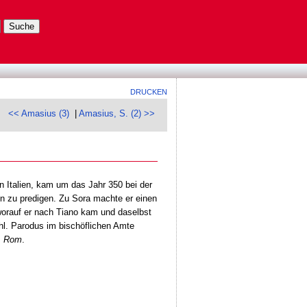
DRUCKEN
<< Amasius (3)
|
Amasius, S. (2) >>
in Italien, kam um das Jahr 350 bei der
n zu predigen. Zu Sora machte er einen
worauf er nach Tiano kam und daselbst
hl. Parodus im bischöflichen Amte
. Rom
.