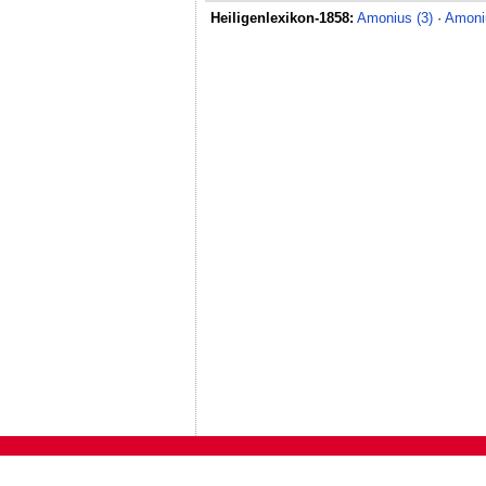
Heiligenlexikon-1858:
Amonius (3)
·
Amoni