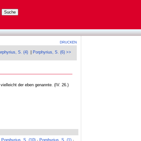
DRUCKEN
rphyrius, S. (4)
|
Porphyrius, S. (6) >>
 vielleicht der eben genannte. (IV. 26.)
·
Porphyrius, S. (10)
·
Porphyrius, S. (1)
·