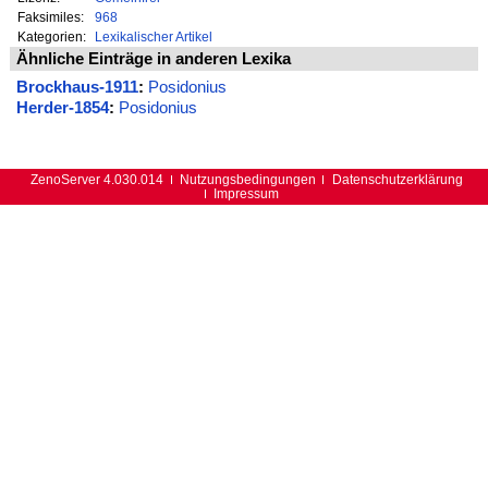
Faksimiles:
968
Kategorien:
Lexikalischer Artikel
Ähnliche Einträge in anderen Lexika
Brockhaus-1911
:
Posidonius
Herder-1854
:
Posidonius
ZenoServer 4.030.014
Nutzungsbedingungen
Datenschutzerklärung
Impressum